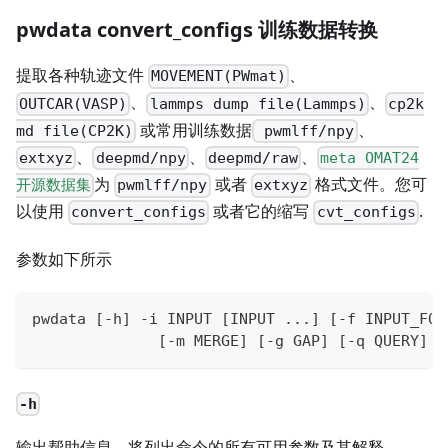
pwdata convert_configs 训练数据转换
提取各种轨迹文件
、
MOVEMENT(PWmat)
、
、
OUTCAR(VASP)
lammps dump file(Lammps)
cp2k
或常用训练数据
、
md file(CP2K)
pwmlff/npy
、
、
、
extxyz
deepmd/npy
deepmd/raw
meta OMAT24
为
或者
格式文件。您可
开源数据集
pwmlff/npy
extxyz
以使用
或者它的缩写
.
convert_configs
cvt_configs
参数如下所示
pwdata [-h] -i INPUT [INPUT ...] [-f INPUT_FOR
              [-m MERGE] [-g GAP] [-q QUERY] [
-h
输出帮助信息，将列出命令的所有可用参数及其解释