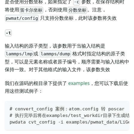
是否使用分数坐标，如果指定了
参数，在保存结构时
-c
将使用
，否则使用
。注意，
笛卡尔坐标
分数坐标
只支持分数坐标，此时该参数将失效
pwmat/config
-t
输入结构的原子类型，该参数用于当输入结构是
或
格式时指定结构的原子类
lammps/lmp
lammps/dump
型，可以是元素名称或者原子编号，顺序需要与输入结构中
保持一致。对于其他格式的输入文件，该参数失效
我们在源码的根目录下提供了
examples
，您可以下载后使
用这些测试例子：
# convert_config 案例：atom.config 转 poscar
# 执行完毕后将在examples/test_workdir目录下生成结构文件
pwdata cvt_config -i examples/pwmat_data/LiGeP