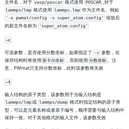
文件名，对于
格式使用
,对于
vasp/poscar
POSCAR
格式使用
作为文件名。例如
lammps/lmp
lammps.lmp
缩放后
'-o pwmat/config -s super_atom.config'
的新文件名称为
'super_atom.config'
-c
可选参数，是否使用分数坐标，如果指定了
参数，在
-c
保存结构时将使用
，否则使用
。注
笛卡尔坐标
分数坐标
意，PWmat只支持分数坐标，此时该参数将失效
-t
输入结构的原子类型，该参数用于当输入结构是
或
格式时指定结构的原子类
lammps/lmp
lammps/dump
型，可以是元素名称或者原子编号，顺序需要与输入结构中
保持一致。对于其他格式的输入文件，该参数失效