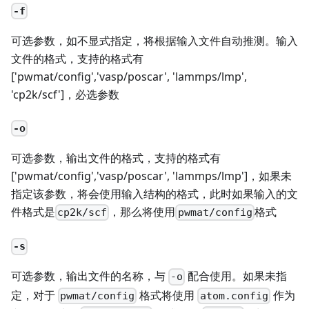
-f
可选参数，如不显式指定，将根据输入文件自动推测。输入
文件的格式，支持的格式有
['pwmat/config','vasp/poscar', 'lammps/lmp',
'cp2k/scf']，必选参数
-o
可选参数，输出文件的格式，支持的格式有
['pwmat/config','vasp/poscar', 'lammps/lmp']，如果未
指定该参数，将会使用输入结构的格式，此时如果输入的文
件格式是
，那么将使用
格式
cp2k/scf
pwmat/config
-s
可选参数，输出文件的名称，与
配合使用。如果未指
-o
定，对于
格式将使用
作为
pwmat/config
atom.config