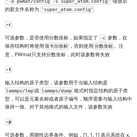
缩放后
'-o pwmat/config -s super_atom.config'
的新文件名称为
'super_atom.config'
-c
可选参数，是否使用分数坐标，如果指定了
参数，在
-c
保存结构时将使用
，否则使用
。注
笛卡尔坐标
分数坐标
意，PWmat只支持分数坐标，此时该参数将失效
-t
输入结构的原子类型，该参数用于当输入结构是
或
格式时指定结构的原子类
lammps/lmp
lammps/dump
型，可以是元素名称或者原子编号，顺序需要与输入结构中
保持一致。对于其他格式的输入文件，该参数失效
-p
可选参数，周期性边界条件。例如，[1, 1, 1] 表示系统在 x,