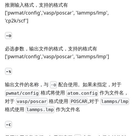
推测输入格式，支持的格式有
['pwmat/config','vasp/poscar', 'lammps/lmp',
'cp2k/scf']
-o
必选参数，输出文件的格式，支持的格式有
['pwmat/config','vasp/poscar', 'lammps/lmp']
-s
输出文件的名称，与
配合使用。如果未指定，对于
-o
格式将使用
作为文件名，
pwmat/config
atom.config
对于
格式使用
,对于
vasp/poscar
POSCAR
lammps/lmp
格式使用
作为文件名
lammps.lmp
-c