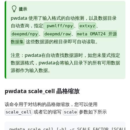
提示
pwdata 使用了输入格式的自动推测，以及数据目录
自动查询，指定
、
、
pwmlff/npy
extxyz
、
、
deepmd/npy
deepmd/raw
meta OMAT24 开源
这些数据源的根目录即可自动读取。
数据集
注意：pwdata在自动查找数据源时，如您未显式指定
数据源格式，pwdata会将输入目录下的所有可用数据
源都作为输入数据。
pwdata scale_cell 晶格缩放
该命令用于对结构的晶格做缩放，您可以使用
或者它的缩写
参数如下所示
scale_cell
scale
pwdata scale_cell [-h] -r SCALE_FACTOR [SCALE_