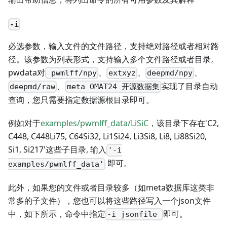
-i
必选参数，输入文件的文件路径，支持绝对路径或者相对路
径。该参数为列表形式，支持输入多个文件路径或者目录。
pwdata对
、
、
、
pwmlff/npy
extxyz
deepmd/npy
、
实现了目录自动
deepmd/raw
meta OMAT24 开源数据集
查询，您只需要指定数据源根目录即可。
例如对于
examples/pwmlff_data/LiSiC
，该目录下存在'C2,
C448, C448Li75, C64Si32, Li1Si24, Li3Si8, Li8, Li88Si20,
Si1, Si217'这些子目录, 输入
'-i
即可。
examples/pwmlff_data'
此外，如果您的文件或者目录较多（如meta数据库这类非
常多的子文件），您也可以将这些路径写入一个json文件
中，如下所示，命令中指定
即可。
-i jsonfile