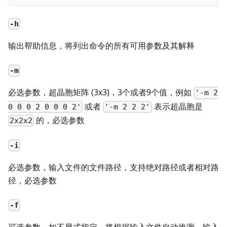
-h
输出帮助信息，将列出命令的所有可用参数及其解释
-m
必选参数，超晶胞矩阵 (3x3)，3个或者9个值，例如
'-m 2
或者
表示超晶胞是
0 0 0 2 0 0 0 2'
'-m 2 2 2'
的，必选参数
2x2x2
-i
必选参数，输入文件的文件路径，支持绝对路径或者相对路
径，必选参数
-f