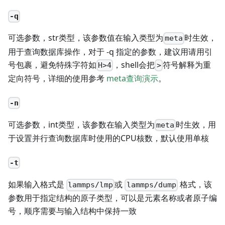
-q
可选参数，str类型，该参数值在输入类型为
时生效，
meta
用于查询数据库操作，对于 -q 指定的参数，建议用请用引
号包裹，避免特殊字符如
，shell会把
符号解释为重
H>4
>
定向符号，详细的使用参考
meta查询演示
。
-n
可选参数，int类型，该参数在输入类型为
时生效，用
meta
于设置并行查询数据库时使用的CPU核数，默认使用单核
-t
如果输入格式是
或
格式，该
lammps/lmp
lammps/dump
参数用于指定结构的原子类型，可以是元素名称或者原子编
号，顺序需要与输入结构中保持一致