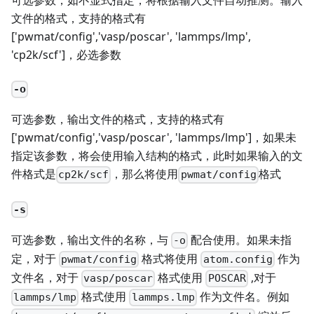
可选参数，如不显式指定，将根据输入文件自动推测。输入
文件的格式，支持的格式有
['pwmat/config','vasp/poscar', 'lammps/lmp',
'cp2k/scf']，必选参数
-o
可选参数，输出文件的格式，支持的格式有
['pwmat/config','vasp/poscar', 'lammps/lmp']，如果未
指定该参数，将会使用输入结构的格式，此时如果输入的文
件格式是
，那么将使用
格式
cp2k/scf
pwmat/config
-s
可选参数，输出文件的名称，与
配合使用。如果未指
-o
定，对于
格式将使用
作为
pwmat/config
atom.config
文件名，对于
格式使用
,对于
vasp/poscar
POSCAR
格式使用
作为文件名。例如
lammps/lmp
lammps.lmp