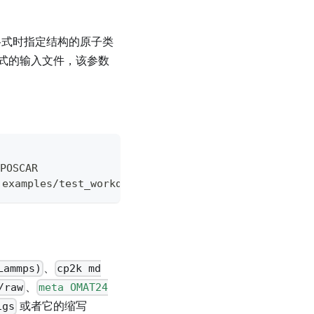
式时指定结构的原子类
式的输入文件，该参数
POSCAR
 examples/test_workdir/cvtcnf_atom.POSCAR -o vasp/
、
Lammps)
cp2k md
、
/raw
meta OMAT24
或者它的缩写
igs