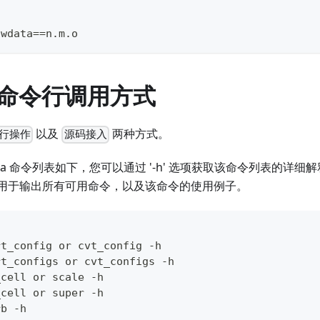
pwdata==n.m.o
a 命令行调用方式
以及
两种方式。
行操作
源码接入
ata 命令列表如下，您可以通过 '-h' 选项获取该命令列表的详
用于输出所有可用命令，以及该命令的使用例子。
rt_config or cvt_config -h
rt_configs or cvt_configs -h
_cell or scale -h
_cell or super -h
rb -h