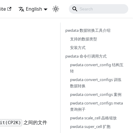
ite
English
pwdata 数据转换工具介绍
支持的数据类型
安装方式
pwdata 命令行调用方式
pwdata convert_config 结构互
转
pwdata convert_configs 训练
数据转换
pwdata convert_configs 案例
pwdata convert_configs meta
查询例子
pwdata scale_cell 晶格缩放
之间的文件
it(CP2K)
pwdata super_cell 扩胞