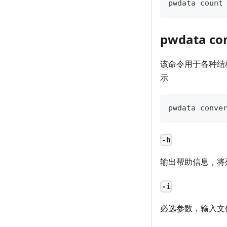
pwdata count
pwdata co
该命令用于各种结
示
pwdata conve
-h
输出帮助信息，将
-i
必选参数，输入文