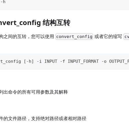
 -h
nvert_config 结构互转
构之间的互转，您可以使用
或者它的缩写
convert_config
c
rt_config [-h] -i INPUT -f INPUT_FORMAT -o OUTPUT_
列出命令的所有可用参数及其解释
件的文件路径，支持绝对路径或者相对路径