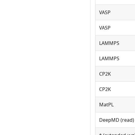
VASP
VASP
LAMMPS
LAMMPS
CP2K
CP2K
MatPL
DeepMD (read)