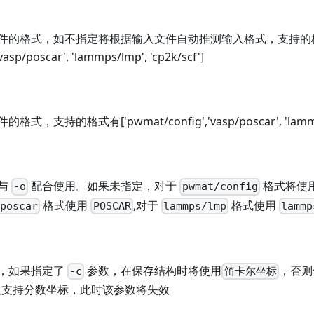
件的格式，如不指定将根据输入文件自动推测输入格式，支持的
vasp/poscar', 'lammps/lmp', 'cp2k/scf']
，支持的格式有['pwmat/config','vasp/poscar', 'lammp
与
配合使用。如果未指定，对于
格式将使
-o
pwmat/config
格式使用
,对于
格式使用
/poscar
POSCAR
lammps/lmp
lammp
，如果指定了
参数，在保存结构时将使用
，否则
-c
笛卡尔坐标
支持分数坐标，此时该参数将失效