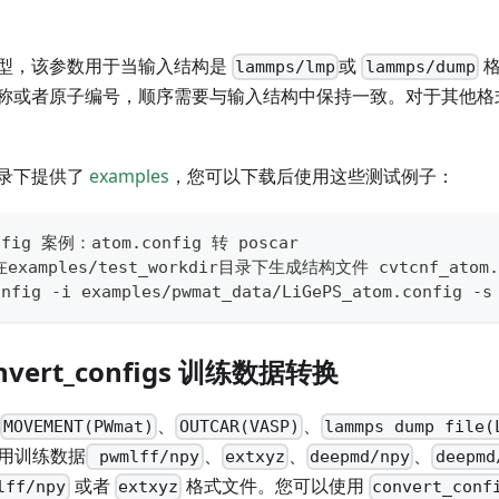
型，该参数用于当输入结构是
或
格
lammps/lmp
lammps/dump
称或者原子编号，顺序需要与输入结构中保持一致。对于其他格
录下提供了
examples
，您可以下载后使用这些测试例子：
nfig 案例：atom.config 转 poscar
xamples/test_workdir目录下生成结构文件 cvtcnf_atom.
onfig -i examples/pwmat_data/LiGePS_atom.config -s
onvert_configs 训练数据转换
、
、
MOVEMENT(PWmat)
OUTCAR(VASP)
lammps dump file(
用训练数据
、
、
、
pwmlff/npy
extxyz
deepmd/npy
deepmd
或者
格式文件。您可以使用
lff/npy
extxyz
convert_conf