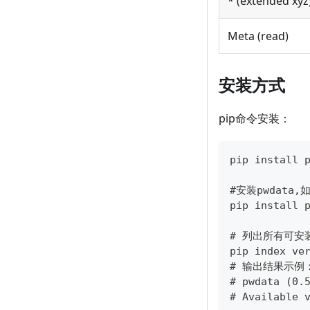
* (extended xyz
Meta (read)
安装方式
pip命令安装：
pip install 
#安装pwdat
pip install 
# 列出所有可安
pip index ve
# 输出结果示例
# pwdata (0.
# Available 