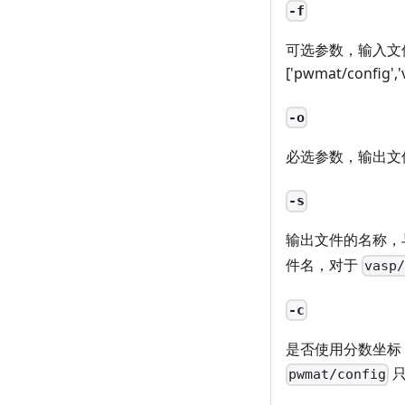
-f
可选参数，输入文
['pwmat/config','
-o
必选参数，输出文件的格式
-s
输出文件的名称，
件名，对于
vasp
-c
是否使用分数坐标
只
pwmat/config