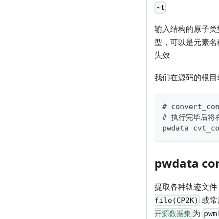
-t
输入结构的原子类
型，可以是元素名
失效
我们在源码的根目
# convert_co
# 执行完毕后将在e
pwdata cvt_c
pwdata c
提取各种轨迹文件
或常
file(CP2K)
为
开源数据集
pwm