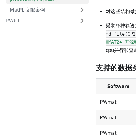
MatPL 文献案例
对这些结构做
PWkit
提取各种轨迹
md file(CP2
OMAT24 开
cpu并行和
支持的数据
Software
PWmat
PWmat
PWmat