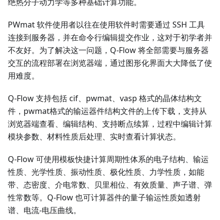
绝热分子动力学等多种基础计算功能。
PWmat 软件使用者以往在使用软件时需要通过 SSH 工具
连接到服务器，并在命令行编辑提交作业，这对于初学者并
不友好。为了解决这一问题，Q-Flow 将全部需要与服务器
交互的流程部署在浏览器端，通过图形化界面大大降低了使
用难度。
Q-Flow 支持包括 cif、pwmat、vasp 格式的晶体结构文
件，pwmat格式的输运器件结构文件的上传下载，支持从
浏览器端查看、编辑结构、支持断点续算，过程中编辑计算
模块参数、材料性质后处理、实时查看计算状态。
Q-Flow 可使用模板快捷计算周期性体系的电子结构、输运
性质、光学性质、振动性质、极化性质、力学性质，如能
带、态密度、介电常数、贝里相位、有效质量、声子谱、弹
性常数等。Q-Flow 也可计算器件的量子输运性质如透射
谱、电流-电压曲线。