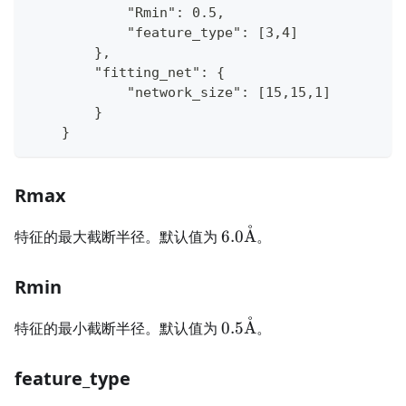
            "Rmin": 0.5,
            "feature_type": [3,4]
        },
        "fitting_net": {
            "network_size": [15,15,1]
        }
    }
Rmax
˚
6.0
特征的最大截断半径。默认值为
6.0
A
。
\text{\AA}
Rmin
˚
0.5
特征的最小截断半径。默认值为
0.5
A
。
\text{\AA}
feature_type