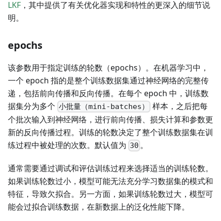
LKF
，其中提供了有关优化器实现和特性的更深入的细节说
明。
epochs
该参数用于指定训练的轮数（epochs）。在机器学习中，
一个 epoch 指的是整个训练数据集通过神经网络的完整传
递，包括前向传播和反向传播。在每个 epoch 中，训练数
据集分为多个
样本，之后把每
小批量（mini-batches）
个批次输入到神经网络，进行前向传播、损失计算和参数更
新的反向传播过程。训练的轮数决定了整个训练数据集在训
练过程中被处理的次数。默认值为
。
30
通常需要通过调试和评估训练过程来选择适当的训练轮数。
如果训练轮数过小，模型可能无法充分学习数据集的模式和
特征，导致欠拟合。另一方面，如果训练轮数过大，模型可
能会过拟合训练数据，在新数据上的泛化性能下降。