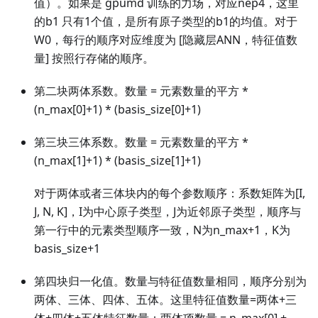
值）。如果是 gpumd 训练的力场，对应nep4，这里
的b1 只有1个值，是所有原子类型的b1的均值。对于
W0，每行的顺序对应维度为 [隐藏层ANN，特征值数
量] 按照行存储的顺序。
第二块两体系数。数量 = 元素数量的平方 *
(n_max[0]+1) * (basis_size[0]+1)
第三块三体系数。数量 = 元素数量的平方 *
(n_max[1]+1) * (basis_size[1]+1)
对于两体或者三体块内的每个参数顺序：系数矩阵为[I,
J, N, K]，I为中心原子类型，J为近邻原子类型，顺序与
第一行中的元素类型顺序一致，N为n_max+1，K为
basis_size+1
第四块归一化值。数量与特征值数量相同，顺序分别为
两体、三体、四体、五体。这里特征值数量=两体+三