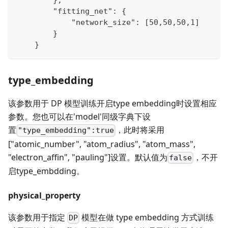
        },
        "fitting_net": {
            "network_size": [50,50,50,1]
        }
    }
type_embedding
该参数用于 DP 模型训练开启type embedding时设置相应
参数。您也可以在'model'同级字典下设
置
，此时将采用
"type_embedding":true
["atomic_number", "atom_radius", "atom_mass",
"electron_affin", "pauling"]设置。默认值为
，不开
false
启type_embdding。
physical_property
该参数用于指定
模型在做 type embedding 方式训练
DP