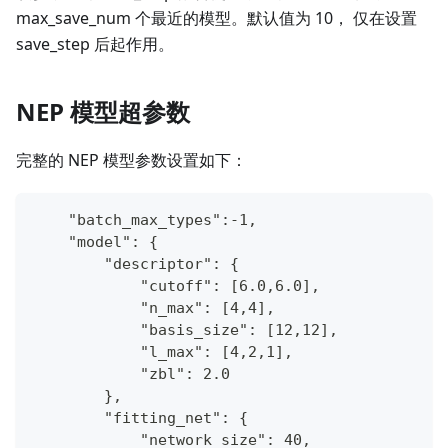
max_save_num 个最近的模型。默认值为 10， 仅在设置
save_step 后起作用。
NEP 模型超参数
完整的 NEP 模型参数设置如下：
    "batch_max_types":-1,
    "model": {
        "descriptor": {
            "cutoff": [6.0,6.0],
            "n_max": [4,4],
            "basis_size": [12,12],
            "l_max": [4,2,1],
            "zbl": 2.0
        },
        "fitting_net": {
            "network_size": 40,