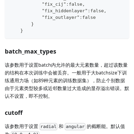
            "fix_cij":false,
            "fix_hiddenlayer":false,
            "fix_outlayer":false
        }
    }
batch_max_types
该参数用于设置batch内允许的最大元素数量，超过该数量
的结构在本次训练中会被丢弃。一般用于大batchsize下训
练通用力场（如89种元素的训练数据集），防止个别数据
由于元素类型较多或近邻数量过大造成的显存溢出错误。默
认不设置，即不控制。
cutoff
该参数用于设置
和
的截断能。默认值
radial
angular