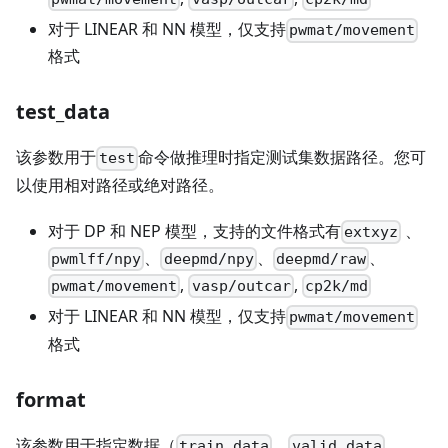
对于 LINEAR 和 NN 模型，仅支持
pwmat/movement
格式
test_data
该参数用于
命令做推理时指定测试集数据路径。您可
test
以使用相对路径或绝对路径。
对于 DP 和 NEP 模型，支持的文件格式有
、
extxyz
、
、
、
pwmlff/npy
deepmd/npy
deepmd/raw
,
,
pwmat/movement
vasp/outcar
cp2k/md
对于 LINEAR 和 NN 模型，仅支持
pwmat/movement
格式
format
该参数用于指定数据（
、
、
train_data
valid_data