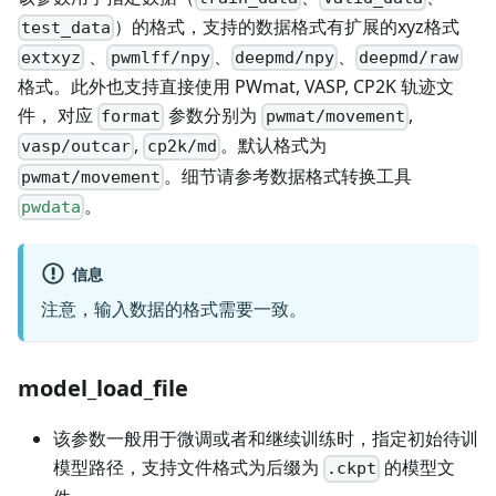
）的格式，支持的数据格式有扩展的xyz格式
test_data
、
、
、
extxyz
pwmlff/npy
deepmd/npy
deepmd/raw
格式。此外也支持直接使用 PWmat, VASP, CP2K 轨迹文
件， 对应
参数分别为
,
format
pwmat/movement
,
。默认格式为
vasp/outcar
cp2k/md
。细节请参考数据格式转换工具
pwmat/movement
。
pwdata
信息
注意，输入数据的格式需要一致。
model_load_file
该参数一般用于微调或者和继续训练时，指定初始待训
模型路径，支持文件格式为后缀为
的模型文
.ckpt