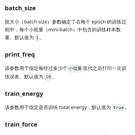
batch_size
批大小（batch size）参数确定了在每个 epoch 的训练过
程中，每个小批量（mini-batch）中包含的训练样本数
量。默认值为
。
1
print_freq
该参数用于指定每经过多少个
迭代之后打印一次训
小批量
练误差。默认值为
。
10
train_energy
该参数用于指定是否训练 total energy，默认值为
。
true
train_force