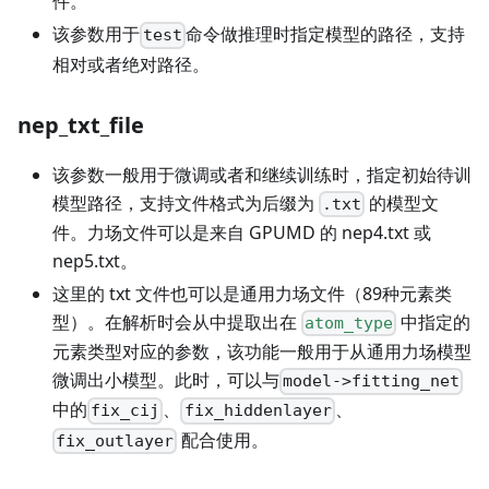
件。
该参数用于
命令做推理时指定模型的路径，支持
test
相对或者绝对路径。
nep_txt_file
该参数一般用于微调或者和继续训练时，指定初始待训
模型路径，支持文件格式为后缀为
的模型文
.txt
件。力场文件可以是来自 GPUMD 的 nep4.txt 或
nep5.txt。
这里的 txt 文件也可以是通用力场文件（89种元素类
型）。在解析时会从中提取出在
中指定的
atom_type
元素类型对应的参数，该功能一般用于从通用力场模型
微调出小模型。此时，可以与
model->fitting_net
中的
、
、
fix_cij
fix_hiddenlayer
配合使用。
fix_outlayer