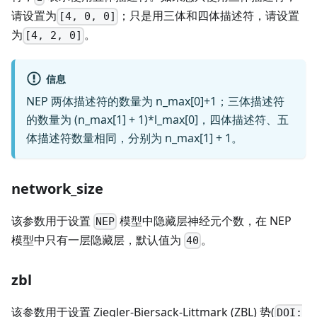
请设置为
；只是用三体和四体描述符，请设置
[4, 0, 0]
为
。
[4, 2, 0]
信息
NEP 两体描述符的数量为 n_max[0]+1；三体描述符
的数量为 (n_max[1] + 1)*l_max[0]，四体描述符、五
体描述符数量相同，分别为 n_max[1] + 1。
network_size
该参数用于设置
模型中隐藏层神经元个数，在 NEP
NEP
模型中只有一层隐藏层，默认值为
。
40
zbl
该参数用于设置 Ziegler-Biersack-Littmark (ZBL) 势(
DOI: