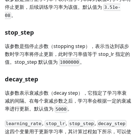
停止更新，后续训练学习率为该值。默认值为
3.51e-
。
08
stop_step
该参数是指停止步数（stopping step），表示当达到该步
数时学习率将停止更新，此时学习率值等于 stop_lr 指定的
值。stop_step 默认值为
。
1000000
decay_step
该参数表示衰减步数（decay step），它指定了学习率衰
减的间隔。在每个衰减步数之后，学习率会根据一定的衰减
率进行更新。默认值为
。
5000
,
,
,
learning_rate
stop_lr
stop_step
decay_step
这四个变量用于更新学习率，其计算过程如下所示，可以使