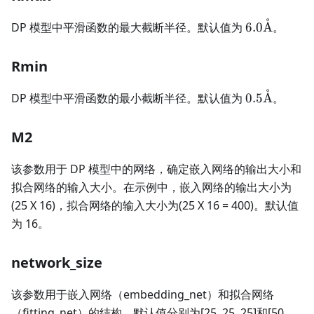
˚
6.0
DP 模型中平滑函数的最大截断半径。默认值为
6.0
A
。
\text{\AA
Rmin
˚
0.5
DP 模型中平滑函数的最小截断半径。默认值为
0.5
A
。
\text{\AA
M2
该参数用于 DP 模型中的网络，确定嵌入网络的输出大小和
拟合网络的输入大小。在示例中，嵌入网络的输出大小为
(25 X 16)，拟合网络的输入大小为(25 X 16 = 400)。默认值
为 16。
network_size
该参数用于嵌入网络（embedding_net）和拟合网络
（fitting_net）的结构。默认值分别为[25, 25, 25]和[50,