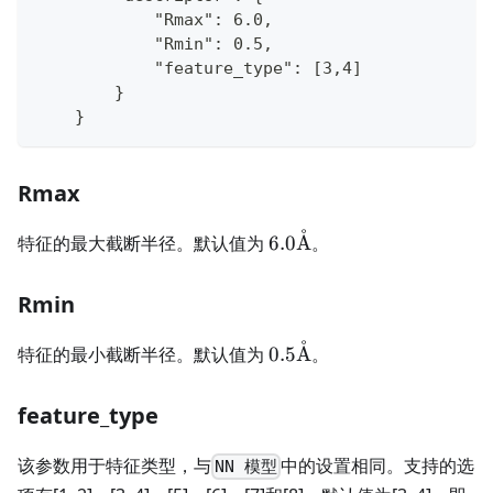
            "Rmax": 6.0,
            "Rmin": 0.5,
            "feature_type": [3,4]
        }
    }
Rmax
˚
6.0
特征的最大截断半径。默认值为
6.0
A
。
\text{\AA}
Rmin
˚
0.5
特征的最小截断半径。默认值为
0.5
A
。
\text{\AA}
feature_type
该参数用于特征类型，与
中的设置相同。支持的选
NN 模型