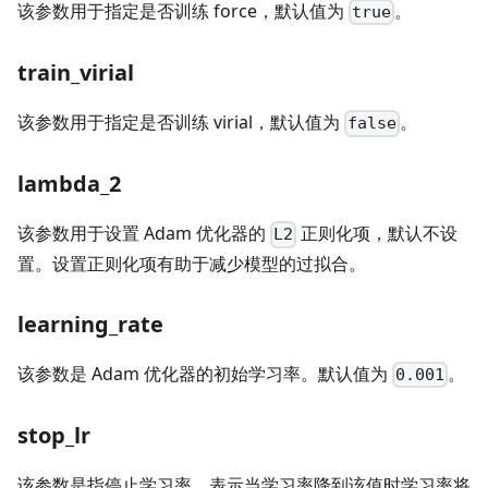
该参数用于指定是否训练 force，默认值为
。
true
train_virial
该参数用于指定是否训练 virial，默认值为
。
false
lambda_2
该参数用于设置 Adam 优化器的
正则化项，默认不设
L2
置。设置正则化项有助于减少模型的过拟合。
learning_rate
该参数是 Adam 优化器的初始学习率。默认值为
。
0.001
stop_lr
该参数是指停止学习率，表示当学习率降到该值时学习率将