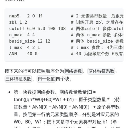
nep5   2 O Hf           # 2 元素类型数量，后跟元
zbl 1 2                 # 训练开启 zbl 之后
cutoff 6.0 6.0 108 108  # 两体cutoff 多体
n_max  4 4              # 两体 n_max 参数 多体n
basis_size 12 12        # 两体 basis_size 参数
l_max  4 2 1            # l_max 参数： 4为
ANN    40 0             # 40 为隐藏层个数 0
接下来的行可以按照顺序分为
、
、
网络参数
两体特征系数
、
四个块。
三体特征系数
归一化值
第一块数据网络参数。网络数量数量(Ei =
tanh([qn*W0]+B0)*W1 + b1) = 原子类型数量 * （特
征数量 * ANN[0] + ANN[0] + ANN[0]） + 原子类型数
量。按照第一行的元素类型顺序，分别是对应元素的
W0、B0、W1；接下来是每个元素类型对应 b1（单