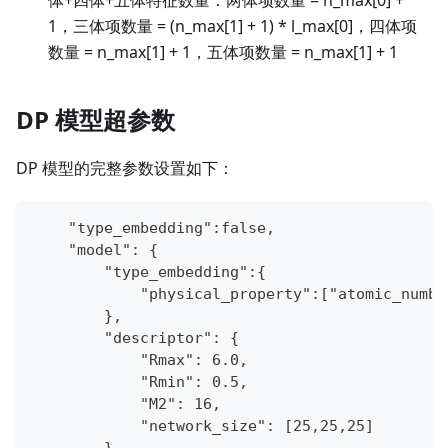
体+四体+五体特征数量：两体项数量 = n_max[0] +
1，三体项数量 = (n_max[1] + 1) * l_max[0]，四体项
数量 = n_max[1] + 1，五体项数量 = n_max[1] + 1
DP 模型超参数
DP 模型的完整参数设置如下：
    "type_embedding":false,
    "model": {
        "type_embedding":{
            "physical_property":["atomic_numbe
        },
        "descriptor": {
            "Rmax": 6.0,
            "Rmin": 0.5,
            "M2": 16,
            "network_size": [25,25,25]